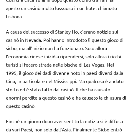
aperto un casinò molto lussuoso in un hotel chiamato
Lisbona.
A causa del successo di Stanley Ho, c’erano notizie sui
casinò in Nevada. Poi hanno introdotto lì questo gioco di
sicbo, ma all’inizio non ha funzionato. Solo allora
l’economia cinese iniziò a riprendersi, solo allora i ricchi
turisti si fecero strada nelle bische di Las Vegas. Nel
1995, il gioco dei dadi divenne noto in paesi diversi dalla
Cina, in particolare nel Mississippi. Ma qualcosa è andato
storto ed è stato fatto dal casinò. Il che ha causato
enormi perdite a questo casinò e ha causato la chiusura di
questo casinò.
Finché un giorno dopo aver sentito la notizia si è diffusa
da vari Paesi, non solo dall’Asia. Finalmente Sicbo entrò