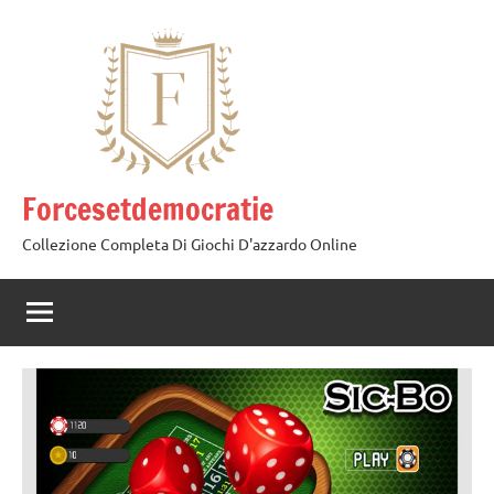
Skip
to
content
Forcesetdemocratie
Collezione Completa Di Giochi D'azzardo Online