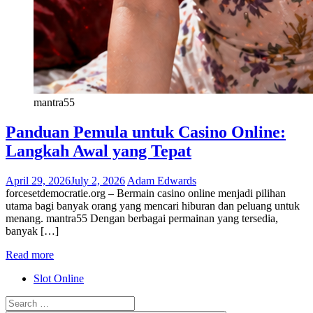
mantra55
Panduan Pemula untuk Casino Online:
Langkah Awal yang Tepat
April 29, 2026
July 2, 2026
Adam Edwards
forcesetdemocratie.org – Bermain casino online menjadi pilihan
utama bagi banyak orang yang mencari hiburan dan peluang untuk
menang. mantra55 Dengan berbagai permainan yang tersedia,
banyak […]
Read more
Slot Online
Search