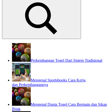
for:
Search
Perkembangan Togel Dari Sistem Tradisional
Mengenal Sportsbooks Cara Kerja,
dan Perkembangannya
Mengenal Dunia Togel Cara Bermain dan Sikap
Bijak