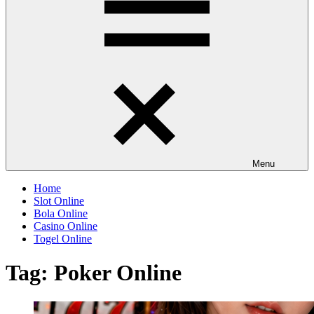
Menu
Home
Slot Online
Bola Online
Casino Online
Togel Online
Tag:
Poker Online